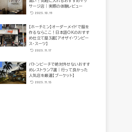
高い！気軽に入れるおすすめマッ
サージ店｜実際の体験レビュー
2025.10.19
【ホーチミン】オーダーメイドで服を
作るならここ！日本語OKのおすす
め仕立て屋3選【アオザイ・ワンピー
ス・スーツ】
2025.11.17
パトンビーチで絶対外せないおすす
めレストラン7選｜行って良かった
人気店を厳選【プーケット】
2025.11.15