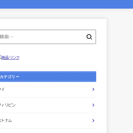
検
索:
カテゴリー
タイ
フィリピン
ベトナム