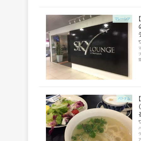
マレーシア
ベトナム
ア