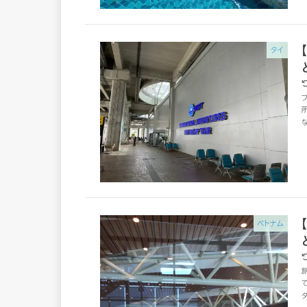
タイ
ベトナム