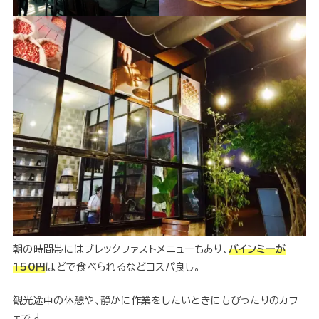
朝の時間帯にはブレックファストメニューもあり、
バインミーが
150円
ほどで食べられるなどコスパ良し。
観光途中の休憩や、静かに作業をしたいときにもぴったりのカフ
ェです。