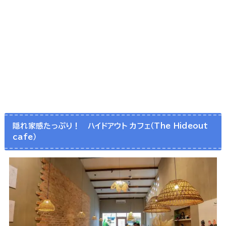
隠れ家感たっぷり！ ハイドアウト カフェ（The Hideout
cafe）