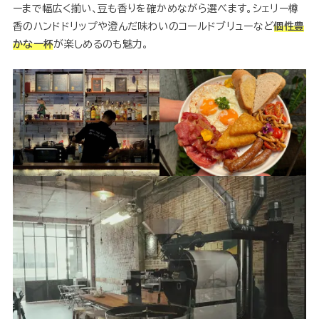
ーまで幅広く揃い、豆も香りを確かめながら選べます。シェリー樽
香のハンドドリップや澄んだ味わいのコールドブリューなど
個性豊
かな一杯
が楽しめるのも魅力。