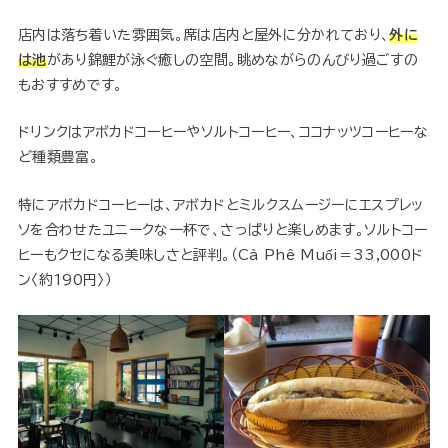
店内は落ち着いた雰囲気。席は店内と屋外に分かれており、
外に
は池
があり錦鯉が泳ぐ癒しの空間。眺めながらのんびり過ごすの
もおすすめです。
ドリンクはアボカドコーヒーやソルトコーヒー、ココナッツコーヒーな
ど種類豊富。
特にアボカドコーヒーは、アボカドとミルクスムージーにエスプレッ
ソを合わせたユニークな一杯で、さっぱりと楽しめます。ソルトコー
ヒーもクセになる美味しさと評判。（Cà Phê Muối＝33,000ド
ン〈約190円〉）