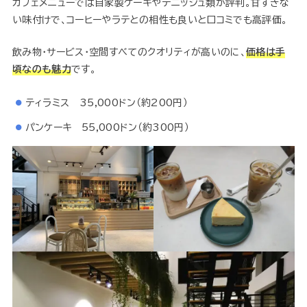
カフェメニューでは自家製ケーキやデニッシュ類が評判。甘すぎな
い味付けで、コーヒーやラテとの相性も良いと口コミでも高評価。
飲み物・サービス・空間すべてのクオリティが高いのに、
価格は手
頃なのも魅力
です。
ティラミス 35,000ドン（約200円）
パンケーキ 55,000ドン（約300円）