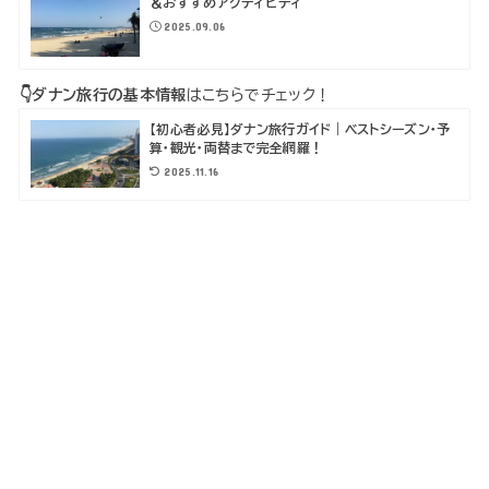
＆おすすめアクティビティ
2025.09.06
👇ダナン旅行の基本情報
はこちらでチェック！
【初心者必見】ダナン旅行ガイド｜ベストシーズン・予
算・観光・両替まで完全網羅！
2025.11.16