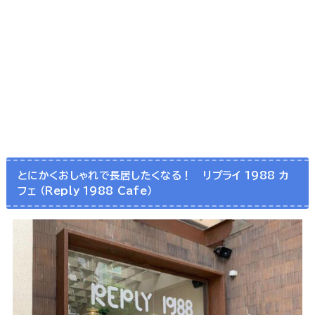
とにかくおしゃれで長居したくなる！ リプライ 1988 カ
フェ （Reply 1988 Cafe）