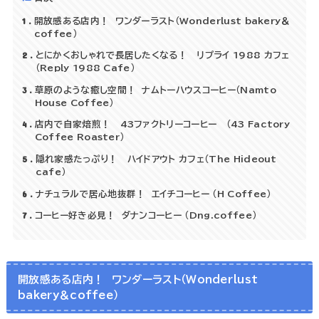
1
開放感ある店内！ ワンダーラスト（Wonderlust bakery＆
coffee）
2
とにかくおしゃれで長居したくなる！ リプライ 1988 カフェ
（Reply 1988 Cafe）
3
草原のような癒し空間！ ナムトーハウスコーヒー（Namto
House Coffee）
4
店内で自家焙煎！ 43ファクトリーコーヒー （43 Factory
Coffee Roaster）
5
隠れ家感たっぷり！ ハイドアウト カフェ（The Hideout
cafe）
6
ナチュラルで居心地抜群！ エイチコーヒー （H Coffee）
7
コーヒー好き必見！ ダナンコーヒー （Dng.coffee）
開放感ある店内！ ワンダーラスト（Wonderlust
bakery＆coffee）