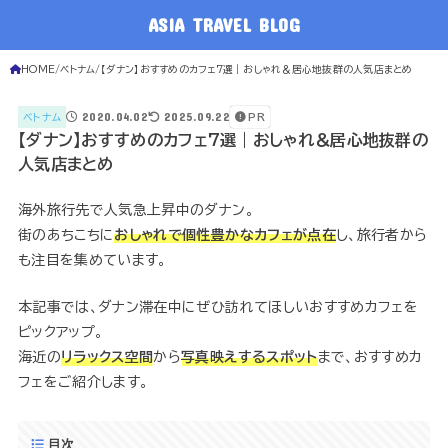
ASIA TRAVEL BLOG
HOME
ベトナム
【ダナン】おすすめのカフェ7選｜おしゃれ＆居心地抜群の人気店まとめ
2020.04.02
2025.09.22
ベトナム
PR
【ダナン】おすすめのカフェ7選｜おしゃれ＆居心地抜群の
人気店まとめ
海外旅行先で人気急上昇中のダナン。
街のあちこちに
おしゃれで個性豊かなカフェが点在
し、旅行者から
も注目を集めています。
本記事では、ダナン滞在中にぜひ訪れてほしいおすすめカフェを
ピックアップ。
海近の
リラックス空間
から
写真映えするスポット
まで、おすすめカ
フェをご紹介します。
目次