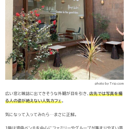
photo by Trip.com
広い窓と雑誌に出てきそうな外観が目を引き、
店先では写真を撮
る人の姿が絶えない人気カフェ
。
気になって入ってみたら…まさに正解。
1階は湾曲ベンチを中心にファミリーやグループが集まりやすい雰