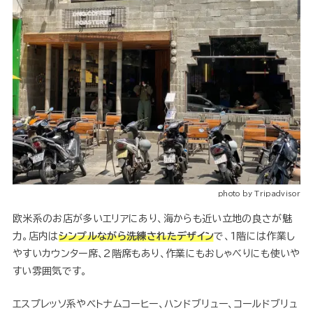
photo by Tripadvisor
欧米系のお店が多いエリアにあり、海からも近い立地の良さが魅
力。店内は
シンプルながら洗練されたデザイン
で、1階には作業し
やすいカウンター席、2階席もあり、作業にもおしゃべりにも使いや
すい雰囲気です。
エスプレッソ系やベトナムコーヒー、ハンドブリュー、コールドブリュ