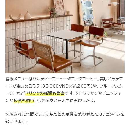
看板メニューはソルティーコーヒーやエッグコーヒー。美しいラテア
ートが楽しめるラテ（35,000VND／約200円）や、フルーツスム
ージーなど
ドリンクの種類も豊富
です。クロワッサンやデニッシュ
など
軽食も揃い
、小腹が空いたときにもぴったり。
洗練された空間で、写真映えと実用性を兼ね備えたカフェタイムを
過ごせます。