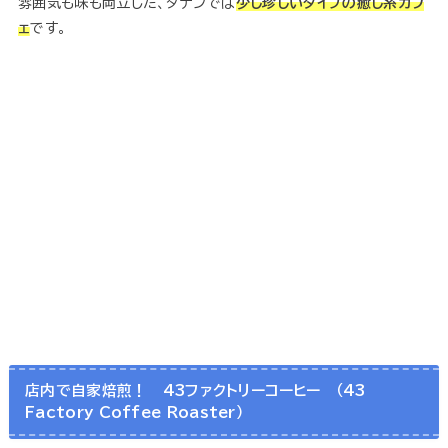
雰囲気も味も両立した、ダナンでは
少し珍しいタイプの癒し系カフ
ェ
です。
店内で自家焙煎！ 43ファクトリーコーヒー （43
Factory Coffee Roaster）