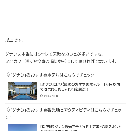
以上です。
ダナンは本当にオシャレで素敵なカフェが多いですね。
是非カフェ巡りや食事の際に参考にして頂ければと思います。
👇
「ダナン」のおすすめホテル
はこちらでチェック！
【ダナン】コスパ最強のおすすめホテル｜1万円以内
で泊まれるおしゃれ宿を厳選！
2025.11.15
👇
「ダナン」のおすすめ観光地とアクティビティ
はこちらでチェッ
ク！
【保存版】ダナン観光完全ガイド｜定番・穴場スポット