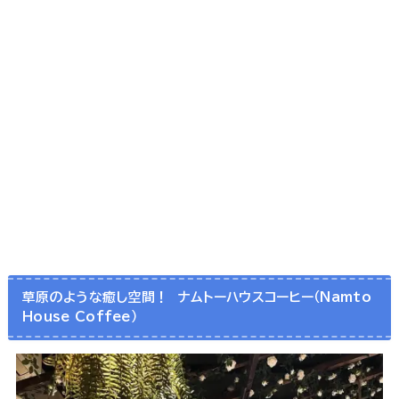
草原のような癒し空間！ ナムトーハウスコーヒー（Namto
House Coffee）