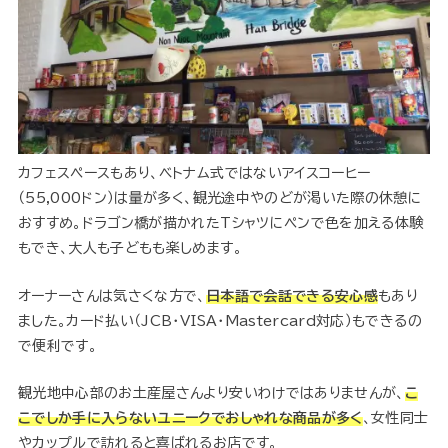
カフェスペースもあり、ベトナム式ではないアイスコーヒー
（55,000ドン）は量が多く、観光途中やのどが渇いた際の休憩に
おすすめ。ドラゴン橋が描かれたTシャツにペンで色を加える体験
もでき、大人も子どもも楽しめます。
オーナーさんは気さくな方で、
日本語で会話できる安心感
もあり
ました。カード払い（JCB・VISA・Mastercard対応）もできるの
で便利です。
観光地中心部のお土産屋さんより安いわけではありませんが、
こ
こでしか手に入らないユニークでおしゃれな商品が多く
、女性同士
やカップルで訪れると喜ばれるお店です。