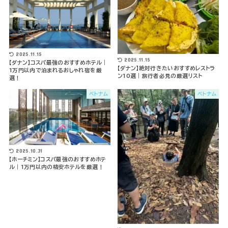
2025.11.15
2025.11.15
【ダナン】コスパ最強のおすすめホテル｜
【ダナン】絶対行きたいおすすめレストラ
1万円以内で泊まれるおしゃれ宿を厳
ン10選｜旅行者必見の厳選リスト
選！
ベトナム
ベトナム
2025.10.31
【ホーチミン】コスパ最強のおすすめホテ
ル｜1万円以内の格安ホテルを厳選！