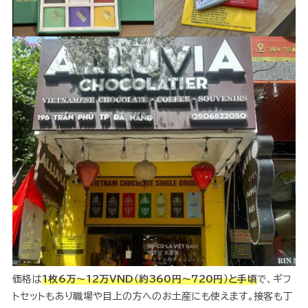
価格は
1枚6万〜12万VND（約360円～720円）と手頃
で、ギフ
トセットもあり職場や目上の方へのお土産にも使えます。接客も丁