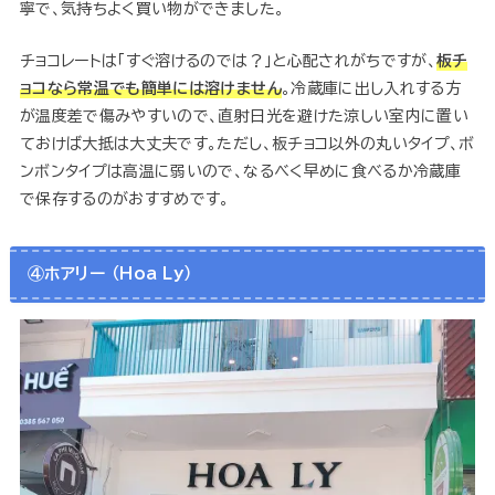
寧で、気持ちよく買い物ができました。
チョコレートは「すぐ溶けるのでは？」と心配されがちですが、
板チ
ョコなら常温でも簡単には溶けません
。冷蔵庫に出し入れする方
が温度差で傷みやすいので、直射日光を避けた涼しい室内に置い
ておけば大抵は大丈夫です。ただし、板チョコ以外の丸いタイプ、ボ
ンボンタイプは高温に弱いので、なるべく早めに食べるか冷蔵庫
で保存するのがおすすめです。
④ホアリー （Hoa Ly）