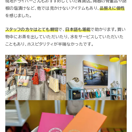
現地ドライバーさんもおすすめしていた雑貨店。陶器の骨董品や胡
椒の塩漬けなど、他では見かけないアイテムもあり、
品揃えに個性
を感じました。
スタッフの方々はとても親切
で、
日本語も堪能
で助かります。買い
物中にお茶を出していただいたり、水をサービスしていただいた
こともあり、ホスピタリティが半端なかったです。