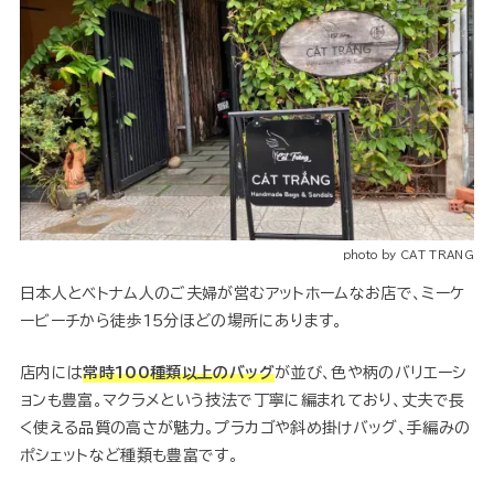
photo by CAT TRANG
日本人とベトナム人のご夫婦が営むアットホームなお店で、ミーケ
ービーチから徒歩15分ほどの場所にあります。
店内には
常時100種類以上のバッグ
が並び、色や柄のバリエーシ
ョンも豊富。マクラメという技法で丁寧に編まれており、丈夫で長
く使える品質の高さが魅力。プラカゴや斜め掛けバッグ、手編みの
ポシェットなど種類も豊富です。