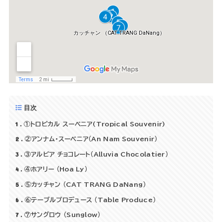
目次
1
①トロピカル スーベニア(Tropical Souvenir)
2
②アンナム・スーベニア（An Nam Souvenir）
3
③アルビア チョコレート（Alluvia Chocolatier）
4
④ホアリー （Hoa Ly）
5
⑤カッチャン （CAT TRANG DaNang）
6
⑥テーブルプロデュース （Table Produce）
7
⑦サングロウ （Sunglow）