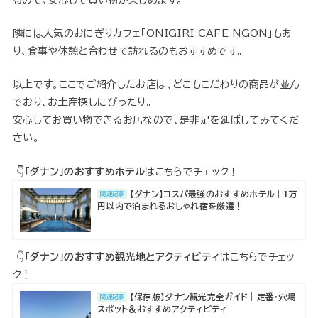
隣には人気のおにぎりカフェ「ONIGIRI CAFE NGON」もあ
り、食事や休憩と合わせて訪れるのもおすすめです。
以上です。ここでご紹介したお店は、どこもこだわりの商品が並ん
でおり、お土産探しにぴったり。
安心してお買い物できるお店なので、是非足を延ばしてみてくだ
さい。
👇
「ダナン」のおすすめホテル
はこちらでチェック！
【ダナン】コスパ最強のおすすめホテル｜1万
関連記事
円以内で泊まれるおしゃれ宿を厳選！
👇
「ダナン」のおすすめ観光地とアクティビティ
はこちらでチェッ
ク！
【保存版】ダナン観光完全ガイド｜定番・穴場
関連記事
スポット＆おすすめアクティビティ