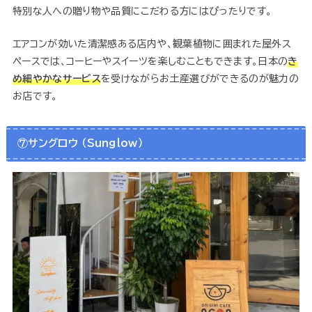
特別な人への贈り物や品質にこだわる方にはぴったりです。
エアコンが効いた清潔感ある店内や、観葉植物に囲まれた屋外ス
ペースでは、コーヒーやスイーツを楽しむこともできます。日本の
き
め細やかなサービス
を受けながらお土産選びができるのが魅力の
お店です。
⑦サングロウ （Sunglow）