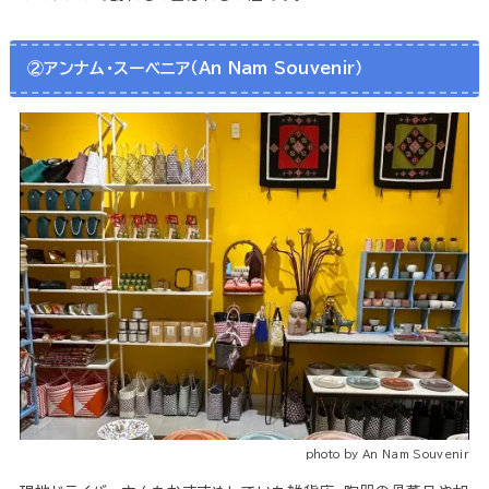
②アンナム・スーベニア（An Nam Souvenir）
photo by An Nam Souvenir