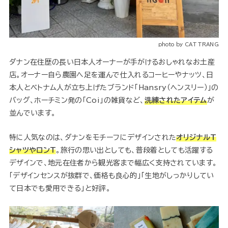
photo by CAT TRANG
ダナン在住歴の長い日本人オーナーが手がけるおしゃれなお土産
店。オーナー自ら農園へ足を運んで仕入れるコーヒーやナッツ、日
本人とベトナム人が立ち上げたブランド「Hansry（ヘンスリー）」の
バッグ、ホーチミン発の「Coi」の雑貨など、
洗練されたアイテム
が
並んでいます。
特に人気なのは、ダナンをモチーフにデザインされた
オリジナルT
シャツやロンT
。旅行の思い出としても、普段着としても活躍する
デザインで、地元在住者から観光客まで幅広く支持されています。
「デザインセンスが抜群で、価格も良心的」「生地がしっかりしてい
て日本でも愛用できる」と好評。