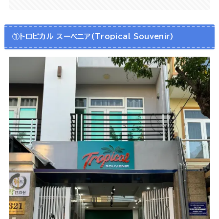
①トロピカル スーベニア(Tropical Souvenir)