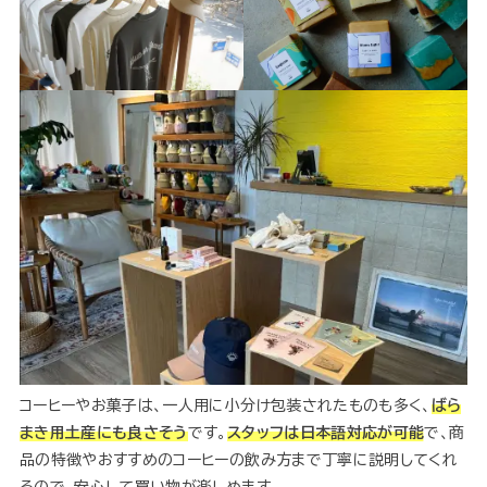
コーヒーやお菓子は、一人用に小分け包装されたものも多く、
ばら
まき用土産にも良さそう
です。
スタッフは日本語対応が可能
で、商
品の特徴やおすすめのコーヒーの飲み方まで丁寧に説明してくれ
るので、安心して買い物が楽しめます。