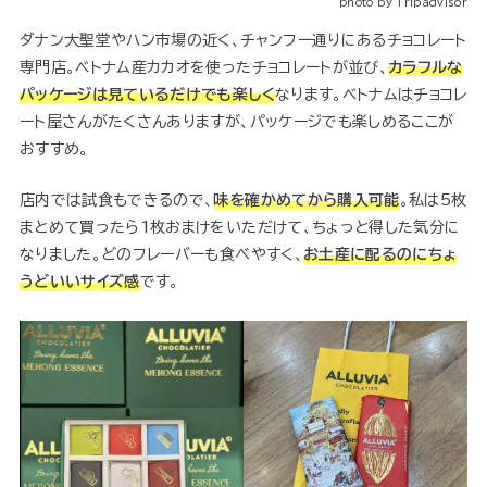
photo by Tripadvisor
ダナン大聖堂やハン市場の近く、チャンフー通りにあるチョコレート
専門店。ベトナム産カカオを使ったチョコレートが並び、
カラフルな
パッケージは見ているだけでも楽しく
なります。ベトナムはチョコレ
ート屋さんがたくさんありますが、パッケージでも楽しめるここが
おすすめ。
店内では試食もできるので、
味を確かめてから購入可能
。私は5枚
まとめて買ったら1枚おまけをいただけて、ちょっと得した気分に
なりました。どのフレーバーも食べやすく、
お土産に配るのにちょ
うどいいサイズ感
です。