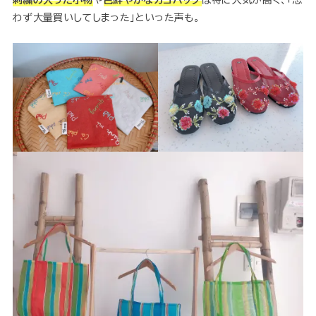
刺繍の入った小物
や
色鮮やかなカゴバッグ
は特に人気が高く、「思
わず大量買いしてしまった」といった声も。