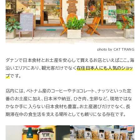
photo by CAT TRANG
ダナンで日本食材とお土産を安心して買えるお店といえばここ。海
沿いエリアにあり、観光客だけでなく
在住日本人にも人気のショッ
プ
です。
店内には、ベトナム産のコーヒーやチョコレート、ナッツといった定
番のお土産に加え、日本米や納豆、ひき肉、生卵など、現地ではな
かなか手に入らない日本食材も豊富。お土産選びだけでなく、長
期滞在中の食生活を支える場所としても頼りになる存在です。