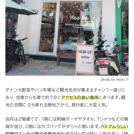
photo by HOA LY
ダナン大聖堂やハン市場など観光名所が集まるチャンフー通りに
あり、空港からも車で約7分と
アクセスの良い場所
にあります。観
光の合間に立ち寄れる便利さから、旅行者に大変人気。
店内は2階建てで、1階には刺繍ポーチやタオル、Tシャツなどの雑
貨が並び、2階にはカゴバッグがずらりと揃います。
ベトナムらしい