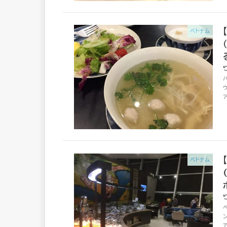
ベトナム
ア
ベトナム