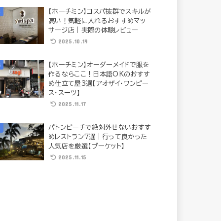
【ホーチミン】コスパ抜群でスキルが
高い！気軽に入れるおすすめマッ
サージ店｜実際の体験レビュー
2025.10.19
【ホーチミン】オーダーメイドで服を
作るならここ！日本語OKのおすす
め仕立て屋3選【アオザイ・ワンピー
ス・スーツ】
2025.11.17
パトンビーチで絶対外せないおすす
めレストラン7選｜行って良かった
人気店を厳選【プーケット】
2025.11.15