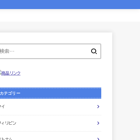
検
索:
カテゴリー
タイ
フィリピン
ベトナム