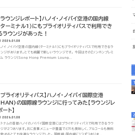
【ラウンジレポート】ハノイ･ノイバイ空港の国内線
（ターミナル1）にもプライオリティパスで利用でき
るラウンジがあった！
2026.01.08
ハノイ ノイバイ空港の国内線(ターミナル1）にもプライオリティパスで利用できるラ
ウンジがあります。とても綺麗で新しいラウンジです。 今回はその【ソンホンプレミ
ム ラウンジ(Song Hong Premium Loung...
【プライオリティパス】ハノイ･ノイバイ国際空港
(HAN)の国際線ラウンジに行ってみた【ラウンジレ
ポート】
2026.01.08
ベトナムの首都ハノイのノイバイ国際空港にはプライオリティパスで利用できるラウ
ンジが2つあります。共に食事メニューが豊富でどれも美味しく、アルコールも無料
で飲めるとても快適なラウンジでした。 国際線・国内線に1つずつありま...